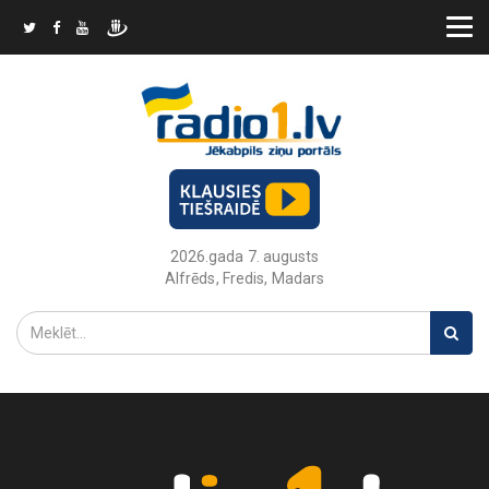
2026.gada 7. augusts
Alfrēds, Fredis, Madars