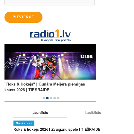
PIEVIENOT
Jaunākās
Lasītākās
Noskaties
Roks & hokejs 2026 | Zvaigžņu spēle | TIEŠRAIDE