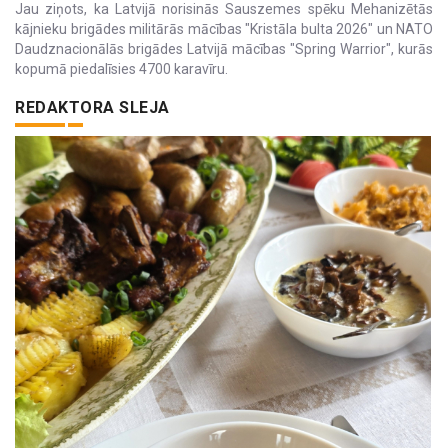
Jau ziņots, ka Latvijā norisinās Sauszemes spēku Mehanizētās
kājnieku brigādes militārās mācības "Kristāla bulta 2026" un NATO
Daudznacionālās brigādes Latvijā mācības "Spring Warrior", kurās
kopumā piedalīsies 4700 karavīru.
REDAKTORA SLEJA