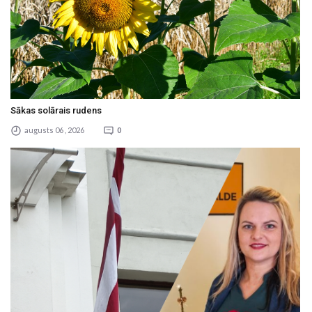
Sākas solārais rudens
augusts 06 , 2026
0