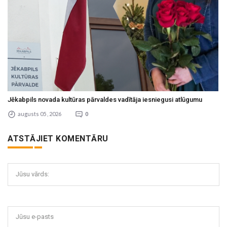
Jēkabpils novada kultūras pārvaldes vadītāja iesniegusi atlūgumu
augusts 05 , 2026
0
ATSTĀJIET KOMENTĀRU
Jūsu vārds:
Jūsu e-pasts