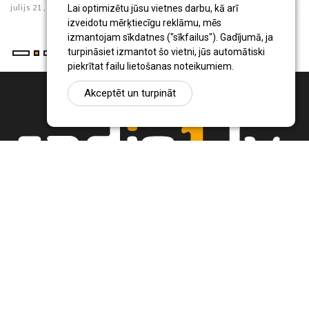
julijs 21 , 2026
ju
Lai optimizētu jūsu vietnes darbu, kā arī
izveidotu mērķtiecīgu reklāmu, mēs
izmantojam sīkdatnes ("sīkfailus"). Gadījumā, ja
turpināsiet izmantot šo vietni, jūs automātiski
piekrītat failu lietošanas noteikumiem.
Akceptēt un turpināt
Ziņu portāls Radio1.lv ir informācija un diskusija par Jēkabpils
pilsētas un reģiona novadu aktualitātēm. Svarīgākie notikumi un
procesi Latvijā un pasaulē.