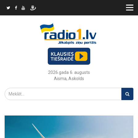
2026.gada 6. augusts
Aisma, Askolds