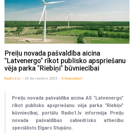
Preiļu novada pašvaldība aicina
"Latvenergo" rīkot publisko apspriešanu
vēja parka "Riebiņi" būvniecībai
Radio1.lv
--
29 decembris 2025 --
0 Komentāri
Preiļu novada pašvaldība aicina AS "Latvenergo"
rīkot publisko apspriešanu vēja parka "Riebiņi"
būvniecībai, portālu Radio1.lv informēja Preiļu
novada pašvaldības sabiedrisko attiecību
speciālists Elgars Stupāns.