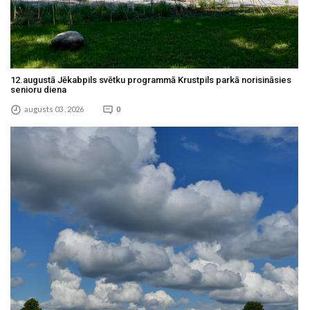
12.augustā Jēkabpils svētku programmā Krustpils parkā norisināsies
senioru diena
augusts 03 , 2026
0