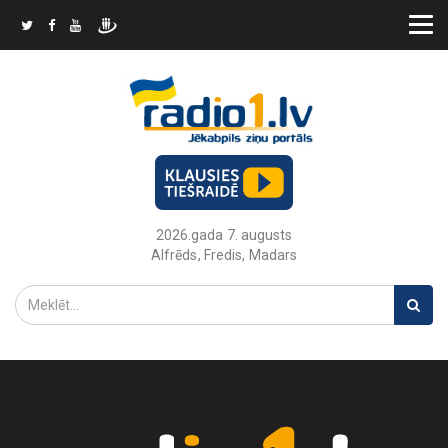
2026.gada 7. augusts
Alfrēds, Fredis, Madars