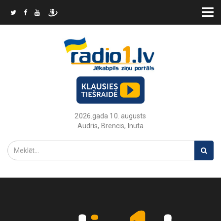
2026.gada 10. augusts
Audris, Brencis, Inuta