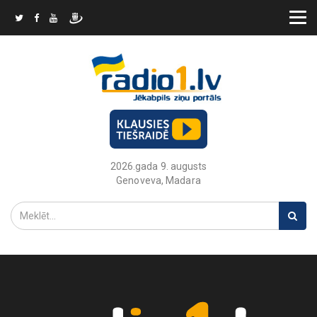
2026.gada 9. augusts
Genoveva, Madara