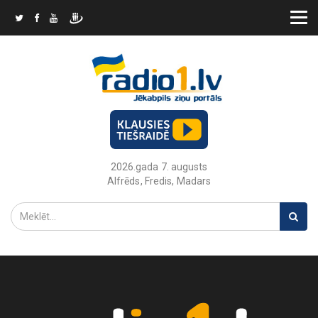
2026.gada 7. augusts
Alfrēds, Fredis, Madars