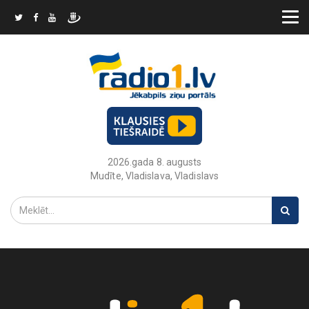
2026.gada 8. augusts
Mudīte, Vladislava, Vladislavs