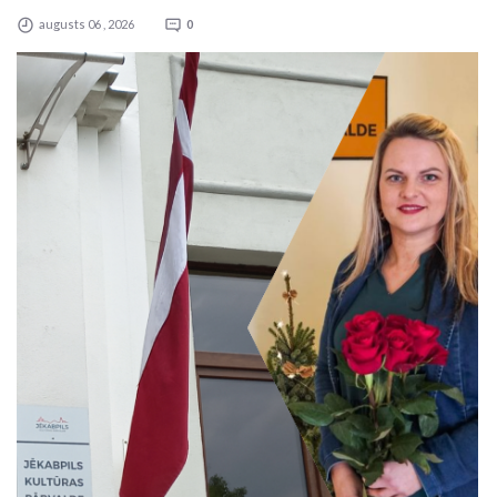
augusts 06 , 2026
0