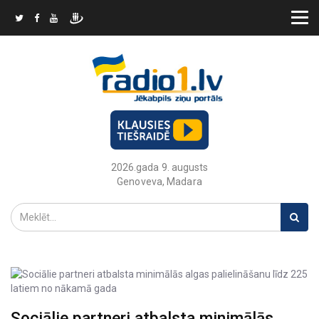
2026.gada 9. augusts
Genoveva, Madara
Sociālie partneri atbalsta minimālās