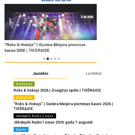
Jaunākās
Lasītākās
Noskaties
Roks & hokejs 2026 | Zvaigžņu spēle | TIEŠRAIDE
Noskaties
"Roks & Hokejs" | Gunāra Meijera piemiņas kauss 2026 |
TIEŠRAIDE
Jēkabpils Radio 1 ziņas
Jēkabpils Radio1 ziņas 2026.gada 7.augustā
Sports