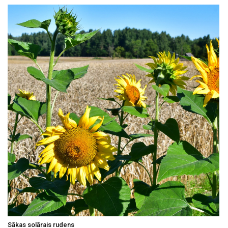
Sākas solārais rudens