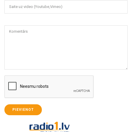
Saite uz video (Youtube,Vimeo)
Komentārs
PIEVIENOT