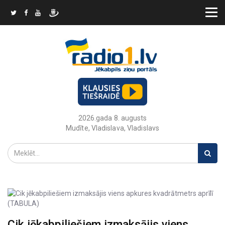
2026.gada 8. augusts
Mudīte, Vladislava, Vladislavs
Cik jēkabpiliešiem izmaksājis viens