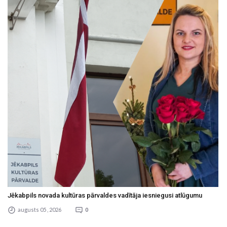
Jēkabpils novada kultūras pārvaldes vadītāja iesniegusi atlūgumu
augusts 05 , 2026
0