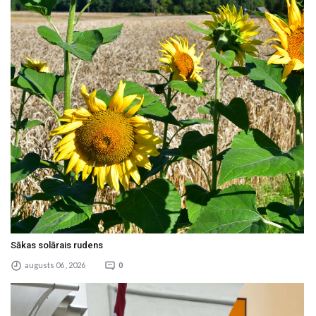
Sākas solārais rudens
augusts 06 , 2026
0