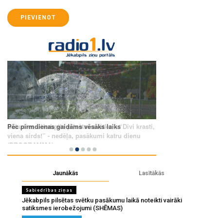
PIEVIENOT
Jaunākās
Lasītākās
Sabiedrības ziņas
Jēkabpils pilsētas svētku pasākumu laikā noteikti vairāki
satiksmes ierobežojumi (SHĒMAS)