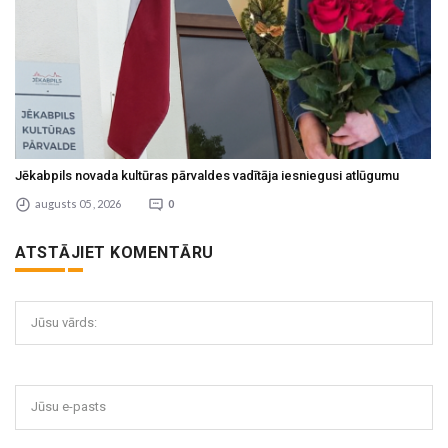
Jēkabpils novada kultūras pārvaldes vadītāja iesniegusi atlūgumu
augusts 05 , 2026
0
ATSTĀJIET KOMENTĀRU
Jūsu vārds:
Jūsu e-pasts