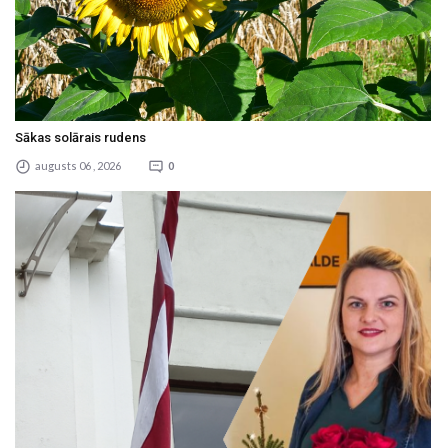
Sākas solārais rudens
augusts 06 , 2026
0