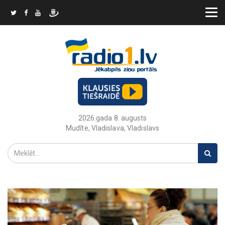
2026.gada 8. augusts
Mudīte, Vladislava, Vladislavs