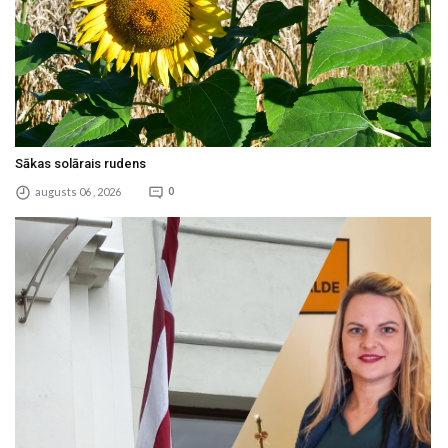
Sākas solārais rudens
augusts 06 , 2026
0