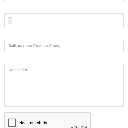
Saite uz video (Youtube,Vimeo)
Komentārs