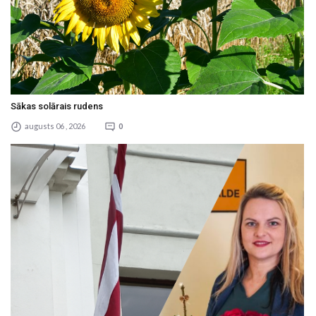
Sākas solārais rudens
augusts 06 , 2026
0