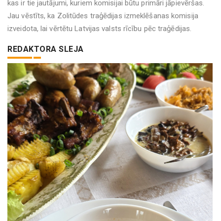
kas ir tie jautājumi, kuriem komisijai būtu primāri jāpievēršas.
Jau vēstīts, ka Zolitūdes traģēdijas izmeklēšanas komisija
izveidota, lai vērtētu Latvijas valsts rīcību pēc traģēdijas.
REDAKTORA SLEJA