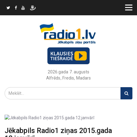
2026.gada 7. augusts
Alfrēds, Fredis, Madars
Jēkabpils Radio1 ziņas 2015.gada