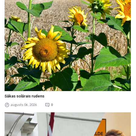
Sākas solārais rudens
augusts 06 , 2026
0