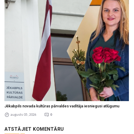
Jēkabpils novada kultūras pārvaldes vadītāja iesniegusi atlūgumu
augusts 05 , 2026
0
ATSTĀJIET KOMENTĀRU