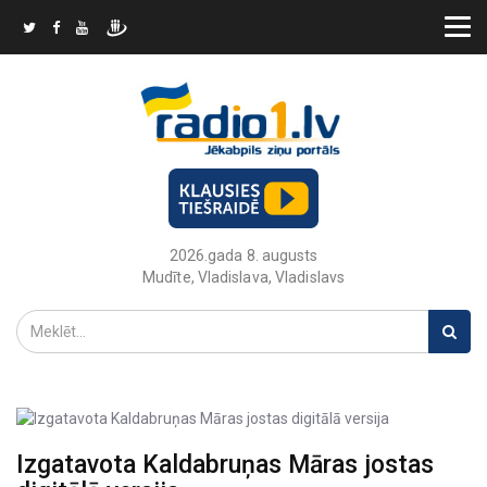
2026.gada 8. augusts
Mudīte, Vladislava, Vladislavs
Izgatavota Kaldabruņas Māras jostas