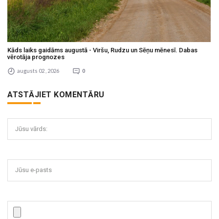
Kāds laiks gaidāms augustā - Viršu, Rudzu un Sēņu mēnesī. Dabas
vērotāja prognozes
augusts 02 , 2026
0
ATSTĀJIET KOMENTĀRU
Jūsu vārds:
Jūsu e-pasts