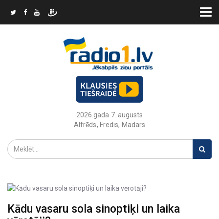
2026.gada 7. augusts
Alfrēds, Fredis, Madars
Kādu vasaru sola sinoptiķi un laika