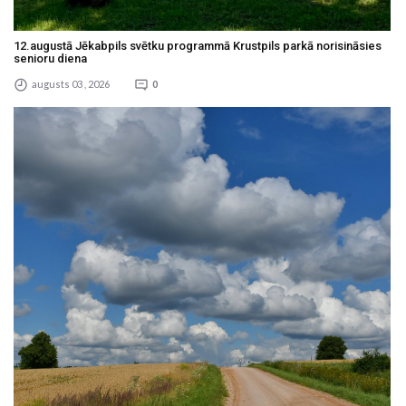
12.augustā Jēkabpils svētku programmā Krustpils parkā norisināsies
senioru diena
augusts 03 , 2026
0