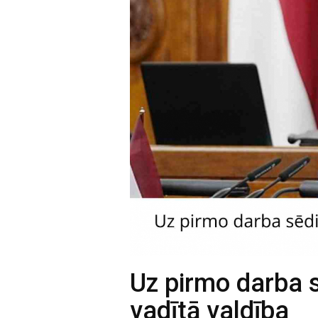
Uz pirmo darba 
vadītā valdība