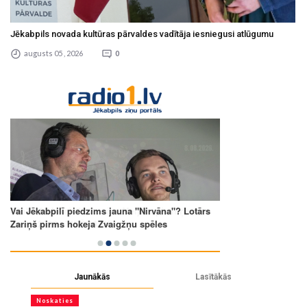
Jēkabpils novada kultūras pārvaldes vadītāja iesniegusi atlūgumu
augusts 05 , 2026
0
Jaunākās
Lasītākās
Noskaties