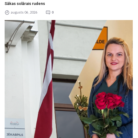
Sākas solārais rudens
augusts 06 , 2026
0