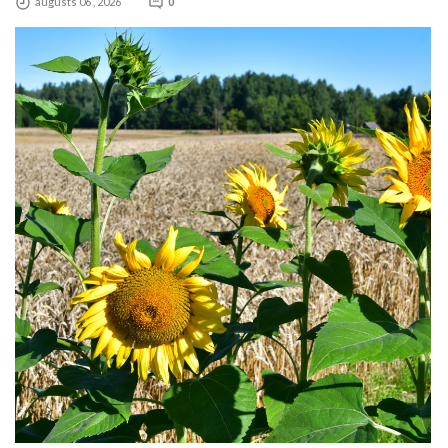
augusts 06 , 2026
0