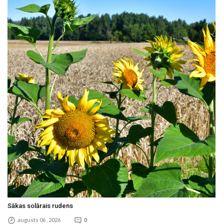
Sākas solārais rudens
augusts 06 , 2026
0