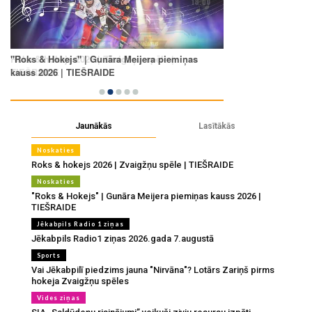
Jaunākās
Lasītākās
Noskaties
Roks & hokejs 2026 | Zvaigžņu spēle | TIEŠRAIDE
Noskaties
"Roks & Hokejs" | Gunāra Meijera piemiņas kauss 2026 |
TIEŠRAIDE
Jēkabpils Radio 1 ziņas
Jēkabpils Radio1 ziņas 2026.gada 7.augustā
Sports
Vai Jēkabpilī piedzims jauna "Nirvāna"? Lotārs Zariņš pirms
hokeja Zvaigžņu spēles
Vides ziņas