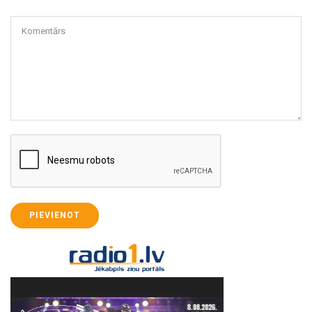
Komentārs
PIEVIENOT