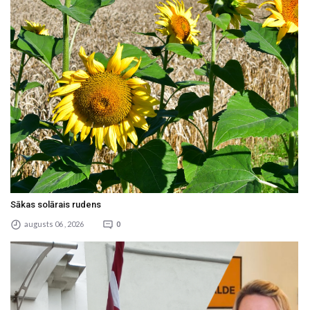
Sākas solārais rudens
augusts 06 , 2026
0