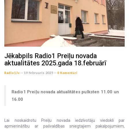
Jēkabpils Radio1 Preiļu novada
aktualitātes 2025.gada 18.februārī
Radio1.lv
--
19 februaris 2025 --
0 Komentāri
Radio1 Preiļu novada aktualitātes pulksten 11.00 un
16.00
Lai noskaidrotu Preiļu novada iedzīvotāju viedokli par
apmierinātību ar pašvaldības sniegtajiem pakalpojumiem,