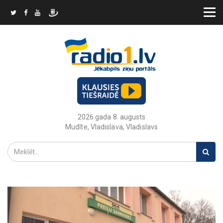
2026.gada 8. augusts
Mudīte, Vladislava, Vladislavs