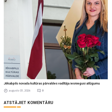
Jēkabpils novada kultūras pārvaldes vadītāja iesniegusi atlūgumu
augusts 05 , 2026
0
ATSTĀJIET KOMENTĀRU