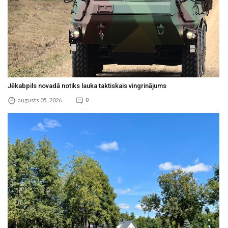
Jēkabpils novadā notiks lauka taktiskais vingrinājums
augusts 05 , 2026
0