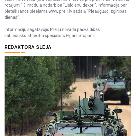
rotājumi” 3. moduļa nodarbība “Lieldienu dekori”. Informācija par
pieteikšanos pieejama www.preili.lv sadaļā “Pieaugušo izglītības
dienas”.
Informāciju sagatavojis Preiļu novada pašvaldības
sabiedrisko attiecību speciālists Elgars Stupāns
REDAKTORA SLEJA