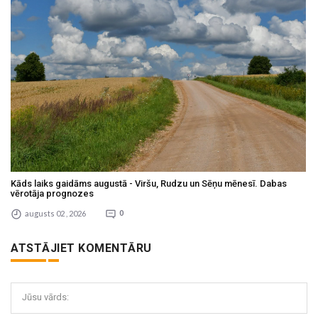
Kāds laiks gaidāms augustā - Viršu, Rudzu un Sēņu mēnesī. Dabas
vērotāja prognozes
augusts 02 , 2026
0
ATSTĀJIET KOMENTĀRU
Jūsu vārds: