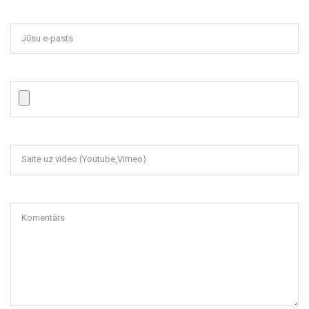
Jūsu e-pasts
Saite uz video (Youtube,Vimeo)
Komentārs