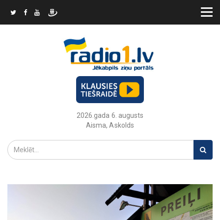
2026.gada 6. augusts
Aisma, Askolds