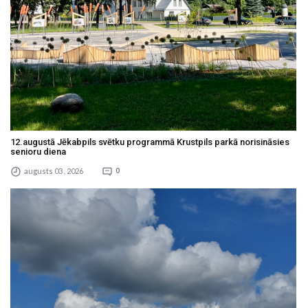
12.augustā Jēkabpils svētku programmā Krustpils parkā norisināsies
senioru diena
augusts 03 , 2026
0