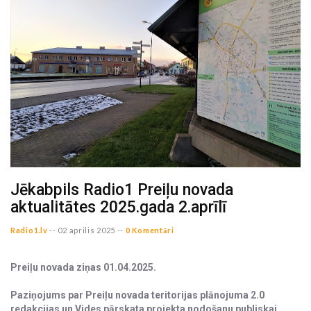
Jēkabpils Radio1 Preiļu novada
aktualitātes 2025.gada 2.aprīlī
Radio1.lv
--
02 aprilis 2025 --
0 Komentāri
Preiļu novada ziņas 01.04.2025.
Paziņojums par Preiļu novada teritorijas plānojuma 2.0
redakcijas un Vides pārskata projekta nodošanu publiskai