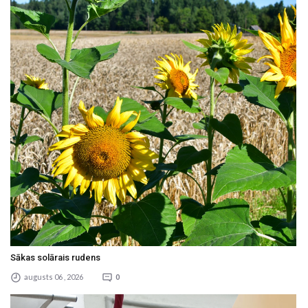
Sākas solārais rudens
augusts 06 , 2026
0