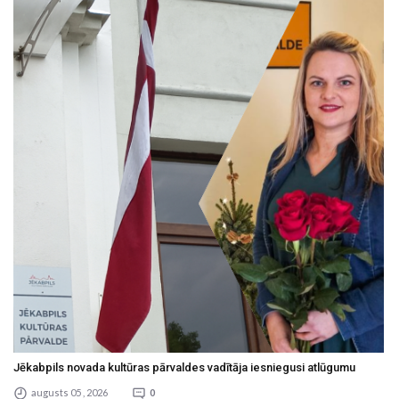
Jēkabpils novada kultūras pārvaldes vadītāja iesniegusi atlūgumu
augusts 05 , 2026
0