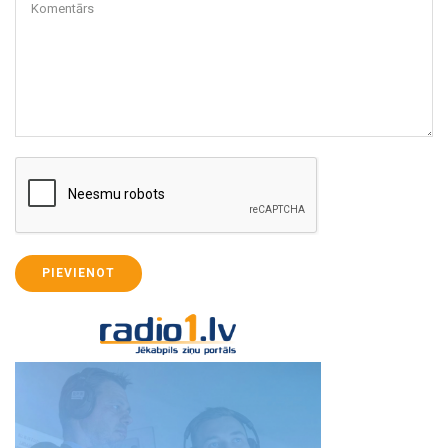
Komentārs
PIEVIENOT