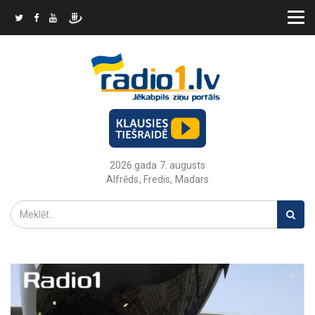
2026.gada 7. augusts
Alfrēds, Fredis, Madars