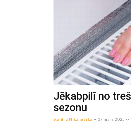
Jēkabpilī no tre
sezonu
Sandra Mikanovska
--
07 maijs 2025 --