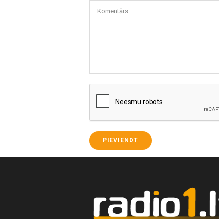
Komentārs
PIEVIENOT