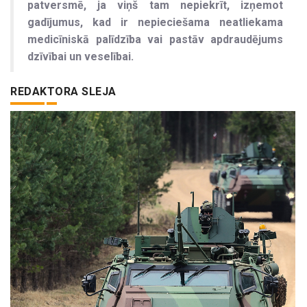
patversmē, ja viņš tam nepiekrīt, izņemot
gadījumus, kad ir nepieciešama neatliekama
medicīniskā palīdzība vai pastāv apdraudējums
dzīvībai un veselībai.
REDAKTORA SLEJA