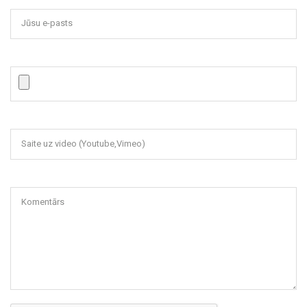
Jūsu e-pasts
Saite uz video (Youtube,Vimeo)
Komentārs