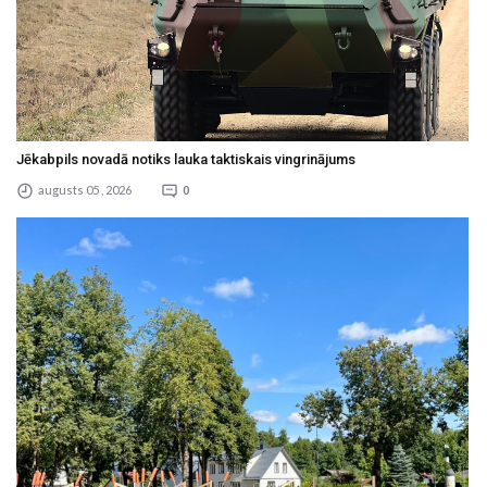
Jēkabpils novadā notiks lauka taktiskais vingrinājums
augusts 05 , 2026
0