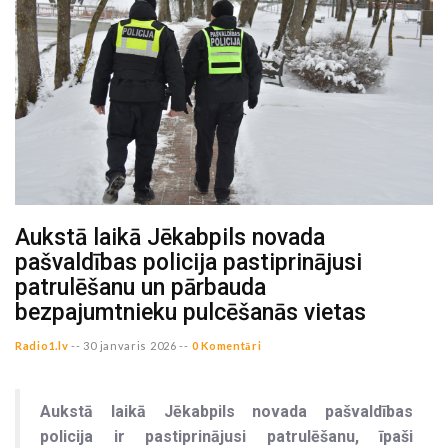
Aukstā laikā Jēkabpils novada
pašvaldības policija pastiprinājusi
patrulēšanu un pārbauda
bezpajumtnieku pulcēšanās vietas
Radio1.lv
--
30 janvaris 2026 --
0 Komentāri
Aukstā laikā Jēkabpils novada pašvaldības
policija ir pastiprinājusi patrulēšanu, īpaši