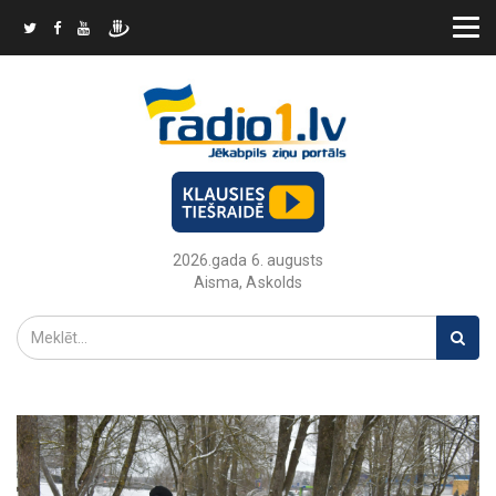
2026.gada 6. augusts
Aisma, Askolds