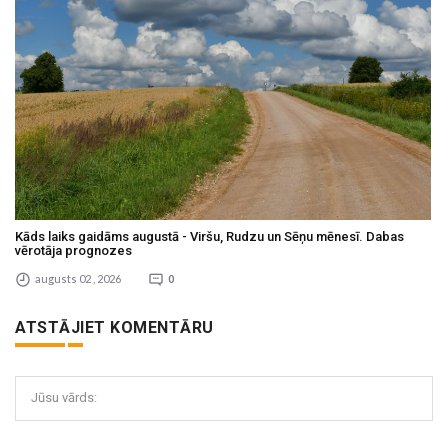
Kāds laiks gaidāms augustā - Viršu, Rudzu un Sēņu mēnesī. Dabas
vērotāja prognozes
augusts 02 , 2026
0
ATSTĀJIET KOMENTĀRU
Jūsu vārds: