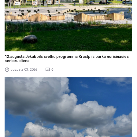
12.augustā Jēkabpils svētku programmā Krustpils parkā norisināsies
senioru diena
augusts 03 , 2026
0