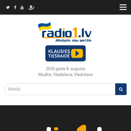
2026.gada 8. augusts
Mudīte, Vladislava, Vladislavs