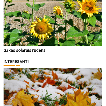
Sākas solārais rudens
INTERESANTI