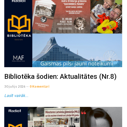
Bibliotēka šodien: Aktualitātes (Nr.8)
30 julijs 2026
--
0 Komentāri
Lasīt vairāk...