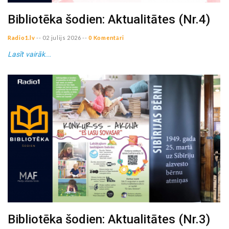
Bibliotēka šodien: Aktualitātes (Nr.4)
Radio1.lv
--
02 julijs 2026
--
0 Komentāri
Lasīt vairāk...
Bibliotēka šodien: Aktualitātes (Nr.3)