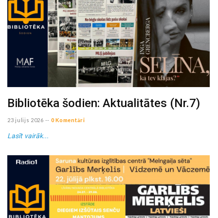
Bibliotēka šodien: Aktualitātes (Nr.7)
23 julijs 2026
--
0 Komentāri
Lasīt vairāk...