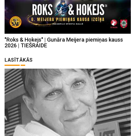
"Roks & Hokejs" | Gunāra Meijera piemiņas kauss
2026 | TIEŠRAIDE
LASĪTĀKĀS