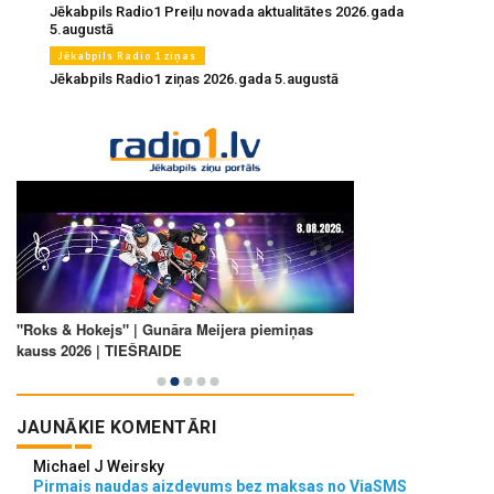
Jēkabpils Radio1 Preiļu novada aktualitātes 2026.gada
5.augustā
Jēkabpils Radio 1 ziņas
Jēkabpils Radio1 ziņas 2026.gada 5.augustā
JAUNĀKIE KOMENTĀRI
Michael J Weirsky
Pirmais naudas aizdevums bez maksas no ViaSMS