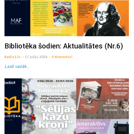
Bibliotēka šodien: Aktualitātes (Nr.6)
Radio1.lv
--
17 julijs 2026
--
0 Komentāri
Lasīt vairāk...