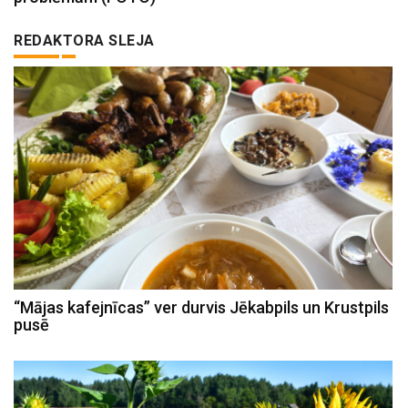
REDAKTORA SLEJA
“Mājas kafejnīcas” ver durvis Jēkabpils un Krustpils
pusē