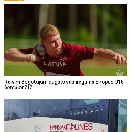
Raivim Bogotajam augsts sasniegums Eiropas U18
čempionātā