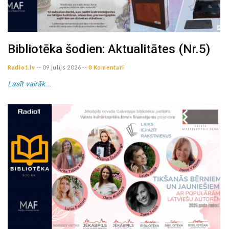
Bibliotēka šodien: Aktualitātes (Nr.5)
Radio1.lv
--
09 julijs 2026
--
0 Komentāri
Lasīt vairāk...