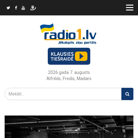
2026.gada 7. augusts
Alfrēds, Fredis, Madars