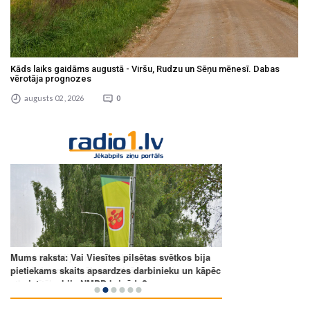
Kāds laiks gaidāms augustā - Viršu, Rudzu un Sēņu mēnesī. Dabas
vērotāja prognozes
augusts 02 , 2026
0