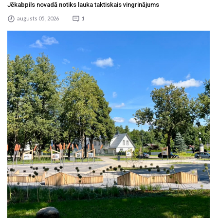
Jēkabpils novadā notiks lauka taktiskais vingrinājums
augusts 05 , 2026
1