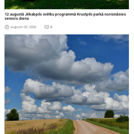
12.augustā Jēkabpils svētku programmā Krustpils parkā norisināsies
senioru diena
augusts 03 , 2026
0