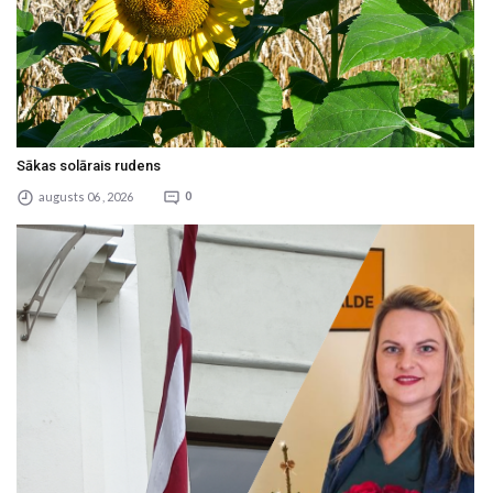
Sākas solārais rudens
augusts 06 , 2026
0