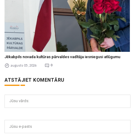
Jēkabpils novada kultūras pārvaldes vadītāja iesniegusi atlūgumu
augusts 05 , 2026
0
ATSTĀJIET KOMENTĀRU
Jūsu vārds:
Jūsu e-pasts