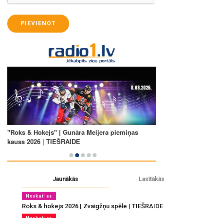
PIEVIENOT
Jaunākās
Lasītākās
Noskaties
Roks & hokejs 2026 | Zvaigžņu spēle | TIEŠRAIDE
Noskaties