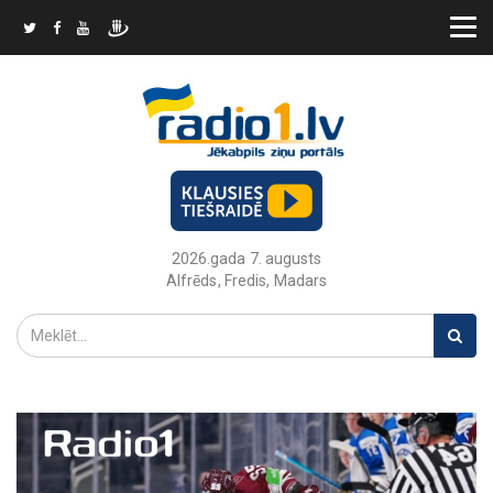
2026.gada 7. augusts
Alfrēds, Fredis, Madars