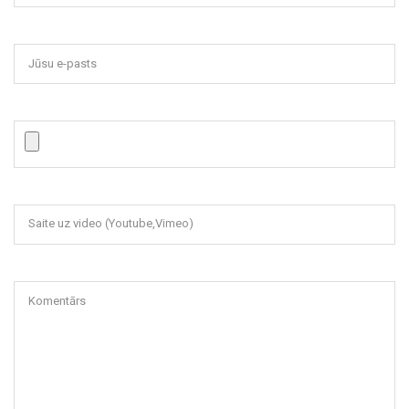
Jūsu e-pasts
Saite uz video (Youtube,Vimeo)
Komentārs