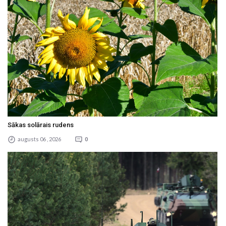
Sākas solārais rudens
augusts 06 , 2026
0