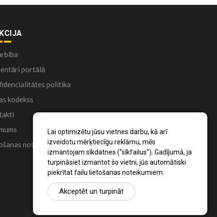
KCIJA
arbība
ntāri portālā
idencialitātes politika
as kodekss
akti
 mums
Lai optimizētu jūsu vietnes darbu, kā arī
izveidotu mērķtiecīgu reklāmu, mēs
ošanas noteikumi
izmantojam sīkdatnes ("sīkfailus"). Gadījumā, ja
turpināsiet izmantot šo vietni, jūs automātiski
piekrītat failu lietošanas noteikumiem.
Akceptēt un turpināt