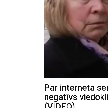
Par interneta sen
negatīvs viedokli
(VIDEO)