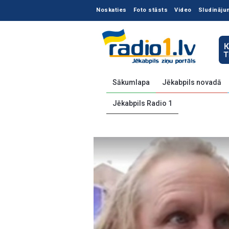
Noskaties
Foto stāsts
Video
Sludināju
Sākumlapa
Jēkabpils novadā
Jēkabpils Radio 1