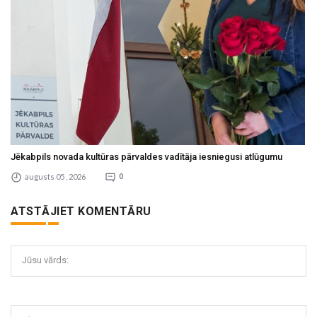
Jēkabpils novada kultūras pārvaldes vadītāja iesniegusi atlūgumu
augusts 05 , 2026
0
ATSTĀJIET KOMENTĀRU
Jūsu vārds: