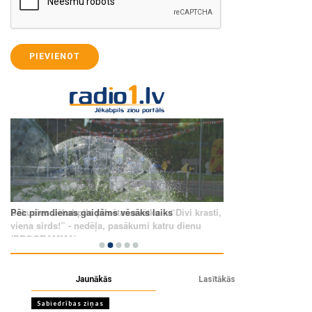
PIEVIENOT
Jaunākās
Lasītākās
Sabiedrības ziņas