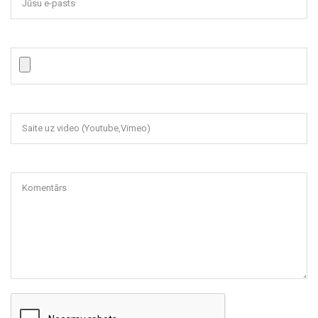
Jūsu e-pasts
Saite uz video (Youtube,Vimeo)
Komentārs