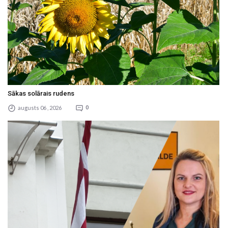
Sākas solārais rudens
augusts 06 , 2026
0