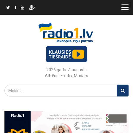
2026.gada 7. augusts
Alfrēds, Fredis, Madars