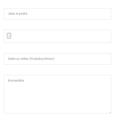
Jūsu e-pasts
Saite uz video (Youtube,Vimeo)
Komentārs