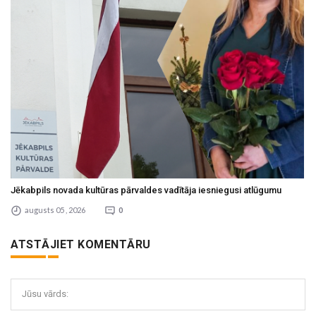
Jēkabpils novada kultūras pārvaldes vadītāja iesniegusi atlūgumu
augusts 05 , 2026
0
ATSTĀJIET KOMENTĀRU
Jūsu vārds: