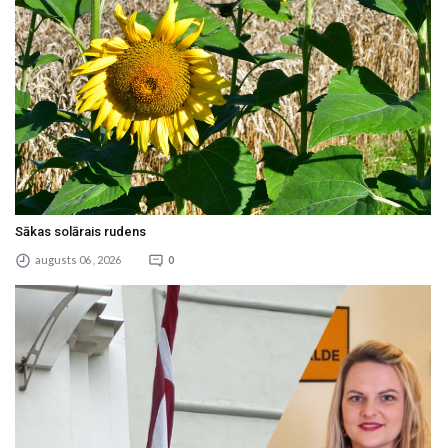
Sākas solārais rudens
augusts 06 , 2026
0