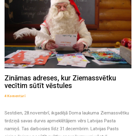
Zināmas adreses, kur Ziemassvētku
vecītim sūtīt vēstules
4 Komentāri
Sestdien, 28.novembrī, ikgadējā Doma laukuma Ziemassvētku
tirdziņā savas durvis apmeklētājiem vērs Latvijas Pasta
namiņš. Tas darbosies līdz 31.decembrim. Latvijas Pasts