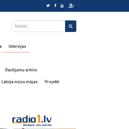
a
Intervijas
Raidījumu arhīvs
Latvija mūsu mājas
Projekti