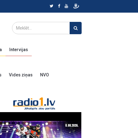
a
Intervijas
s
Vides ziņas
NVO