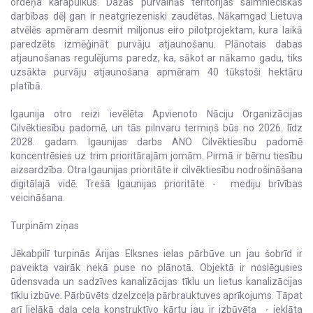
ordeņa karapulkus. Dažas purvainās teritorijas saimnieciskās
darbības dēļ gan ir neatgriezeniski zaudētas. Nākamgad Lietuva
atvēlēs apmēram desmit miljonus eiro pilotprojektam, kura laikā
paredzēts izmēģināt purvāju atjaunošanu. Plānotais dabas
atjaunošanas regulējums paredz, ka, sākot ar nākamo gadu, tiks
uzsākta purvāju atjaunošana apmēram 40 tūkstoši hektāru
platībā.
Igaunija otro reizi ievēlēta Apvienoto Nāciju Organizācijas
Cilvēktiesību padomē, un tās pilnvaru termiņš būs no 2026. līdz
2028. gadam. Igaunijas darbs ANO Cilvēktiesību padomē
koncentrēsies uz trim prioritārajām jomām. Pirmā ir bērnu tiesību
aizsardzība. Otra Igaunijas prioritāte ir cilvēktiesību nodrošināšana
digitālajā vidē. Trešā Igaunijas prioritāte - mediju brīvības
veicināšana.
Turpinām ziņas
Jēkabpilī turpinās Ārijas Elksnes ielas pārbūve un jau šobrīd ir
paveikta vairāk nekā puse no plānotā. Objektā ir noslēgusies
ūdensvada un sadzīves kanalizācijas tīklu un lietus kanalizācijas
tīklu izbūve. Pārbūvēts dzelzceļa pārbrauktuves aprīkojums. Tāpat
arī lielākā daļa ceļa konstruktīvo kārtu jau ir izbūvēta - ieklāta