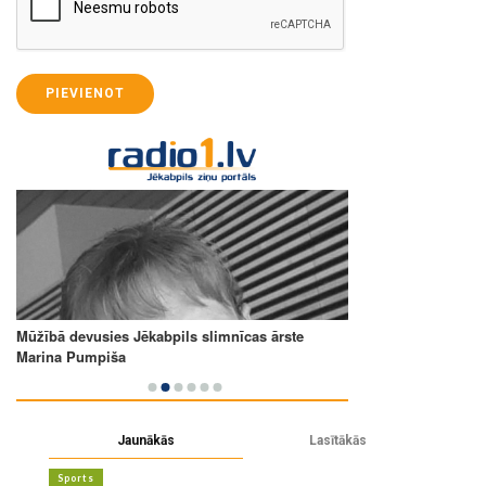
PIEVIENOT
Jaunākās
Lasītākās
Sports