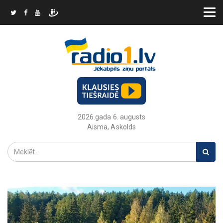
2026.gada 6. augusts
Aisma, Askolds