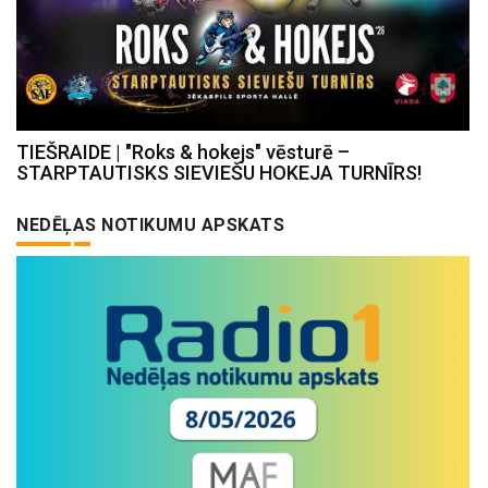
TIEŠRAIDE | "Roks & hokejs" vēsturē –
STARPTAUTISKS SIEVIEŠU HOKEJA TURNĪRS!
NEDĒĻAS NOTIKUMU APSKATS