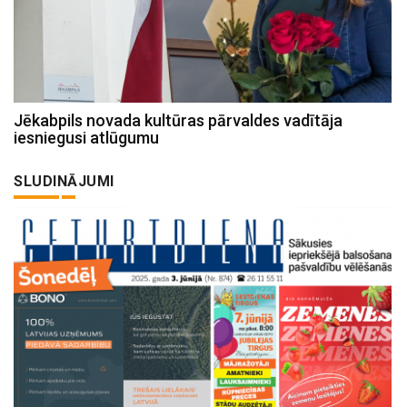
Jēkabpils novada kultūras pārvaldes vadītāja
iesniegusi atlūgumu
SLUDINĀJUMI