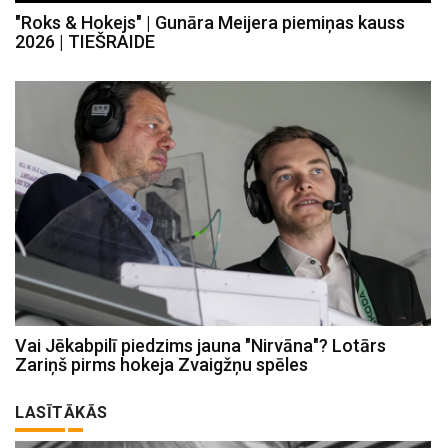
"Roks & Hokejs" | Gunāra Meijera piemiņas kauss
2026 | TIEŠRAIDE
Vai Jēkabpilī piedzims jauna "Nirvāna"? Lotārs
Zariņš pirms hokeja Zvaigžņu spēles
LASĪTĀKĀS