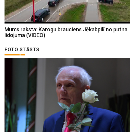
Mums raksta: Karogu brauciens Jēkabpilī no putna
lidojuma (VIDEO)
FOTO STĀSTS