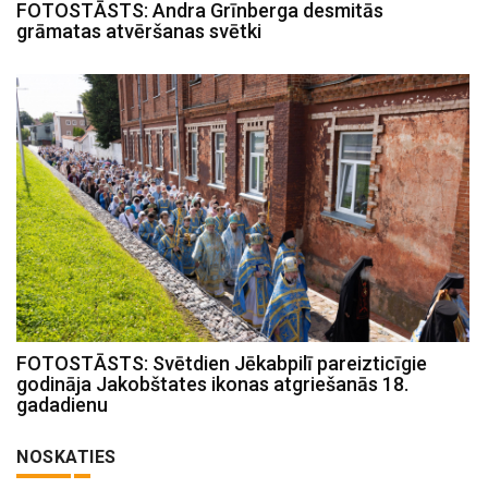
FOTOSTĀSTS: Andra Grīnberga desmitās
grāmatas atvēršanas svētki
FOTOSTĀSTS: Svētdien Jēkabpilī pareizticīgie
godināja Jakobštates ikonas atgriešanās 18.
gadadienu
NOSKATIES