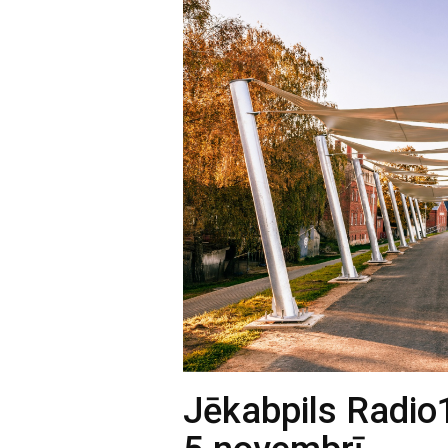
Jēkabpils Radio