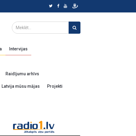
a
Intervijas
Raidījumu arhīvs
Latvija mūsu mājas
Projekti