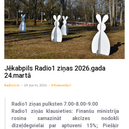
Jēkabpils Radio1 ziņas 2026.gada
24.martā
Radio1.lv
--
24 marts 2026 --
0 Komentāri
Radio1 ziņas pulksten 7.00-8.00-9.00
Radio1 ziņās klausieties: Finanšu ministrija
rosina samazināt akcīzes nodokli
dīzeļdegvielai par aptuveni 15%; Piešķir