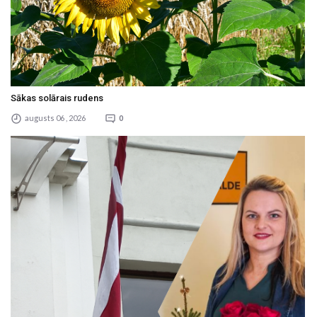
Sākas solārais rudens
augusts 06 , 2026
0