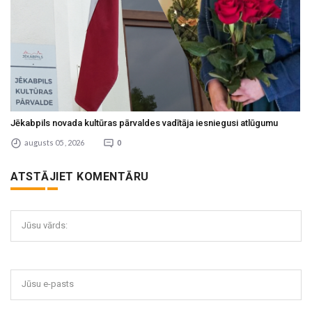
Jēkabpils novada kultūras pārvaldes vadītāja iesniegusi atlūgumu
augusts 05 , 2026
0
ATSTĀJIET KOMENTĀRU
Jūsu vārds:
Jūsu e-pasts