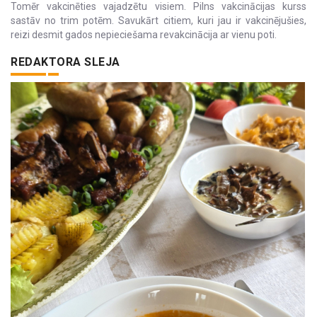
Tomēr vakcinēties vajadzētu visiem. Pilns vakcinācijas kurss
sastāv no trim potēm. Savukārt citiem, kuri jau ir vakcinējušies,
reizi desmit gados nepieciešama revakcinācija ar vienu poti.
REDAKTORA SLEJA