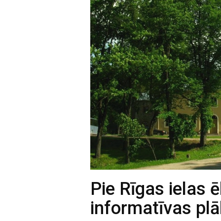
Pie Rīgas ielas 
informatīvas pl