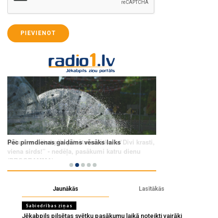
PIEVIENOT
Jaunākās
Lasītākās
Sabiedrības ziņas
Jēkabpils pilsētas svētku pasākumu laikā noteikti vairāki