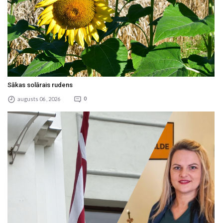
Sākas solārais rudens
augusts 06 , 2026
0