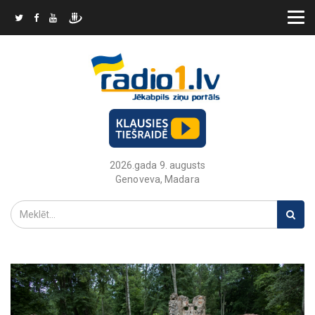
2026.gada 9. augusts
Genoveva, Madara