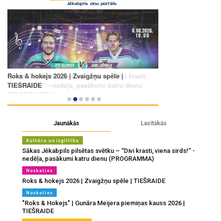
Jaunākās
Lasītākās
Kultūra un izglītība
Sākas Jēkabpils pilsētas svētku – “Divi krasti, viena sirds!” -
nedēļa, pasākumi katru dienu (PROGRAMMA)
Noskaties
Roks & hokejs 2026 | Zvaigžņu spēle | TIEŠRAIDE
Noskaties
"Roks & Hokejs" | Gunāra Meijera piemiņas kauss 2026 |
TIEŠRAIDE