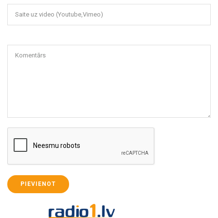
Saite uz video (Youtube,Vimeo)
Komentārs
PIEVIENOT