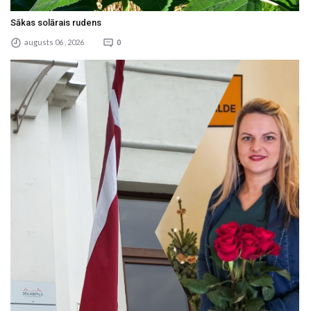
Sākas solārais rudens
augusts 06 , 2026
0