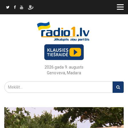
2026.gada 9. augusts
Genoveva, Madara