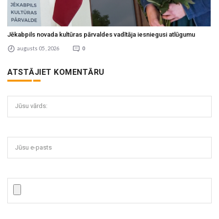
Jēkabpils novada kultūras pārvaldes vadītāja iesniegusi atlūgumu
augusts 05 , 2026
0
ATSTĀJIET KOMENTĀRU
Jūsu vārds:
Jūsu e-pasts