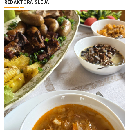
REDAKTORA SLEJA