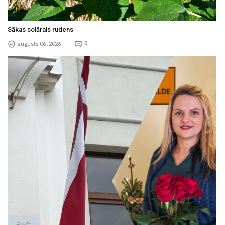
Sākas solārais rudens
augusts 06 , 2026
0