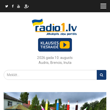
2026.gada 10. augusts
Audris, Brencis, Inuta