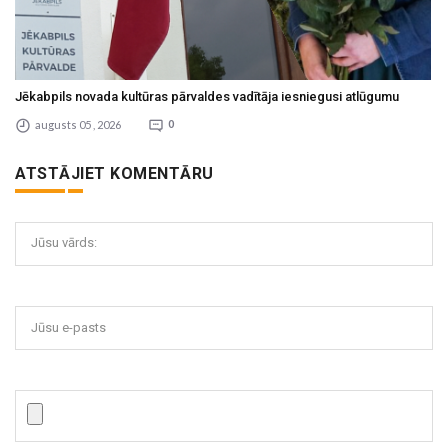
Jēkabpils novada kultūras pārvaldes vadītāja iesniegusi atlūgumu
augusts 05 , 2026
0
ATSTĀJIET KOMENTĀRU
Jūsu vārds:
Jūsu e-pasts