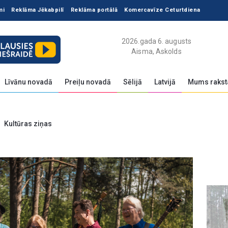
mi
Reklāma Jēkabpilī
Reklāma portālā
Komercavīze Ceturtdiena
2026.gada 6. augusts
Aisma, Askolds
Līvānu novadā
Preiļu novadā
Sēlijā
Latvijā
Mums rakst
Kultūras ziņas