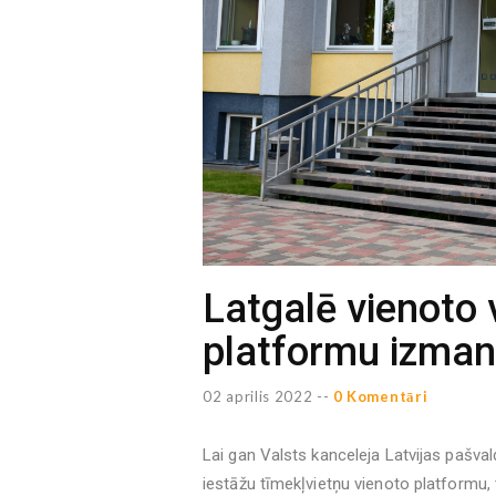
Latgalē vienoto 
platformu izmant
02 aprilis 2022 --
0 Komentāri
Lai gan Valsts kanceleja Latvijas pašval
iestāžu tīmekļvietņu vienoto platformu