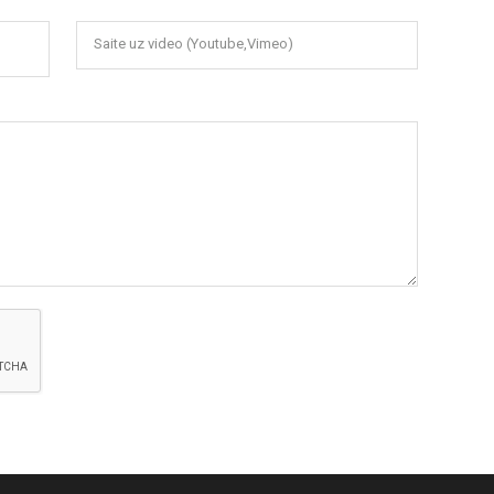
Saite uz video (Youtube,Vimeo)