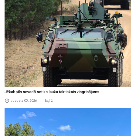
Jēkabpils novadā notiks lauka taktiskais vingrinājums
augusts 05 , 2026
1