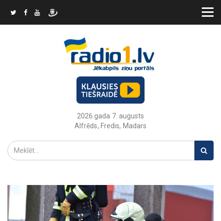
2026.gada 7. augusts
Alfrēds, Fredis, Madars