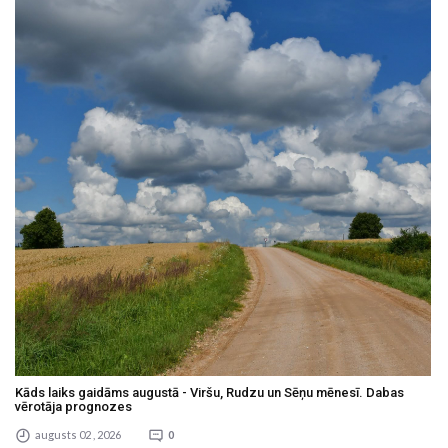
Kāds laiks gaidāms augustā - Viršu, Rudzu un Sēņu mēnesī. Dabas
vērotāja prognozes
augusts 02 , 2026
0