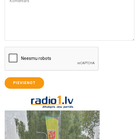
Komentārs
PIEVIENOT