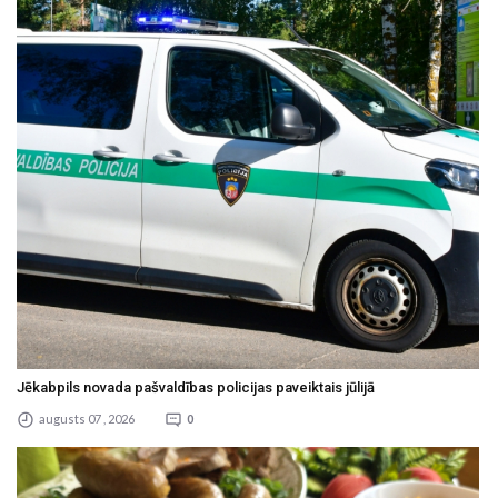
Jēkabpils novada pašvaldības policijas paveiktais jūlijā
augusts 07 , 2026
0