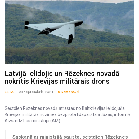
Latvijā ielidojis un Rēzeknes novadā
nokritis Krievijas militārais drons
LETA
--
08 septembris 2024 --
0 Komentāri
Sestdien Rēzeknes novadā atrastas no Baltkrievijas ielidojuša
Krievijas militārās nozīmes bezpilota lidaparāta atlūzas, informē
Aizsardzības ministrija (AM).
Saskaņā ar ministrijā pausto, sestdien Rēzeknes