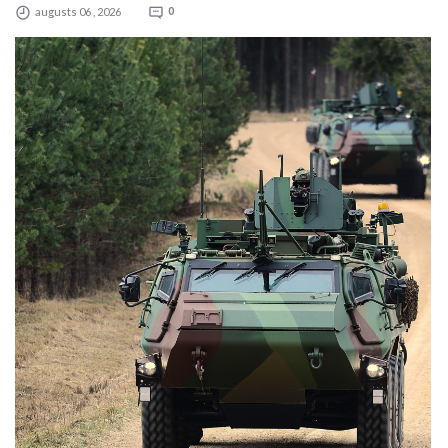
augusts 06 , 2026
0