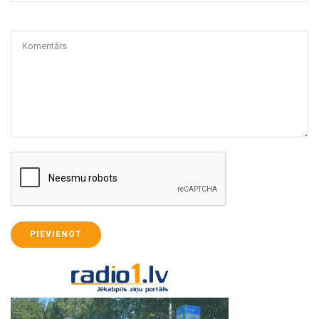
Komentārs
PIEVIENOT