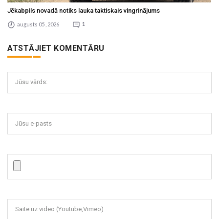
Jēkabpils novadā notiks lauka taktiskais vingrinājums
augusts 05 , 2026
1
ATSTĀJIET KOMENTĀRU
Jūsu vārds:
Jūsu e-pasts
Saite uz video (Youtube,Vimeo)