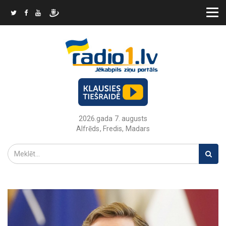
2026.gada 7. augusts
Alfrēds, Fredis, Madars