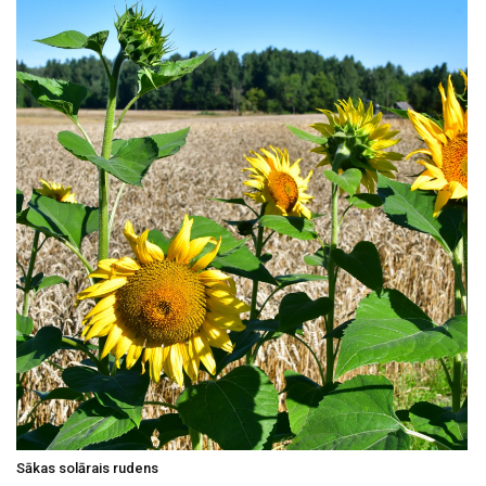
Sākas solārais rudens