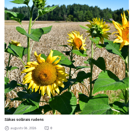
Sākas solārais rudens
augusts 06 , 2026
0