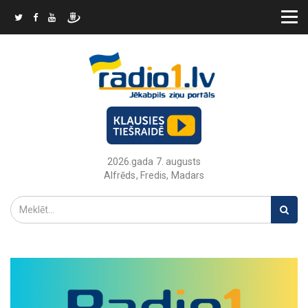
2026.gada 7. augusts
Alfrēds, Fredis, Madars