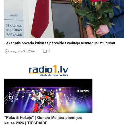
Jēkabpils novada kultūras pārvaldes vadītāja iesniegusi atlūgumu
augusts 05 , 2026
0