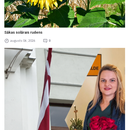
Sākas solārais rudens
augusts 06 , 2026
0